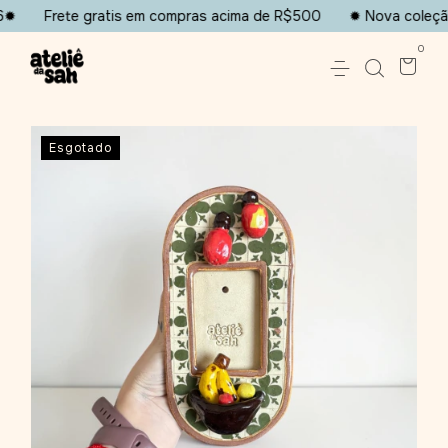
rete gratis em compras acima de R$500
✹ Nova coleção dispo
0
Esgotado