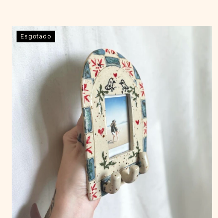
Esgotado