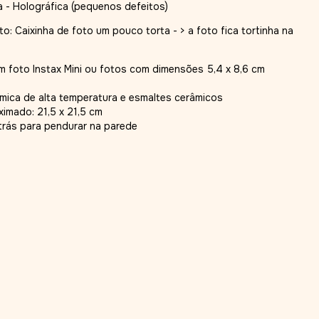
a - Holográfica (pequenos defeitos)
o: Caixinha de foto um pouco torta - > a foto fica tortinha na
 foto Instax Mini ou fotos com dimensões 5,4 x 8,6 cm
âmica de alta temperatura e esmaltes cerâmicos
imado: 21,5 x 21,5 cm
rás para pendurar na parede