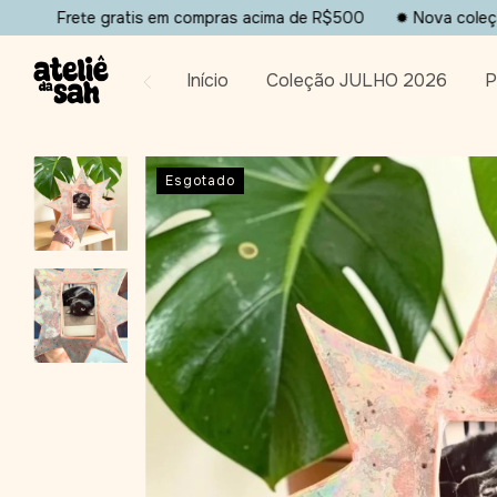
rete gratis em compras acima de R$500
✹ Nova coleção dispo
Início
Coleção JULHO 2026
P
Esgotado