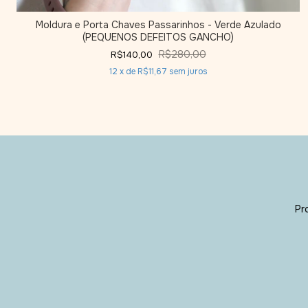
Moldura e Porta Chaves Passarinhos - Verde Azulado
(PEQUENOS DEFEITOS GANCHO)
R$280,00
R$140,00
12
x de
R$11,67
sem juros
Pr