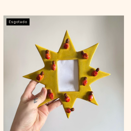
Esgotado