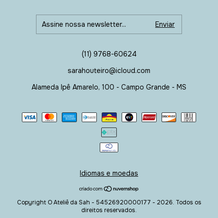
(11) 9768-60624
sarahouteiro@icloud.com
Alameda Ipê Amarelo, 100 - Campo Grande - MS
Idiomas e moedas
Copyright O Ateliê da Sah - 54526920000177 - 2026. Todos os
direitos reservados.