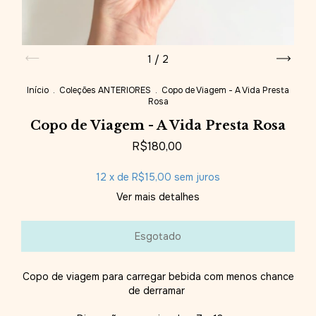
1
/
2
Início
.
Coleções ANTERIORES
.
Copo de Viagem - A Vida Presta
Rosa
Copo de Viagem - A Vida Presta Rosa
R$180,00
12
x de
R$15,00
sem juros
Ver mais detalhes
Copo de viagem para carregar bebida com menos chance
de derramar