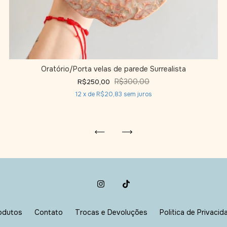
Oratório/Porta velas de parede Surrealista
R$300,00
R$250,00
12
x de
R$20,83
sem juros
odutos
Contato
Trocas e Devoluções
Politica de Privacid