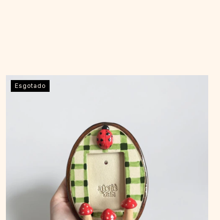
Esgotado