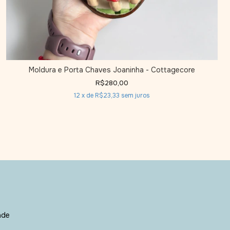
Moldura e Porta Chaves Joaninha - Cottagecore
R$280,00
12
x de
R$23,33
sem juros
ade