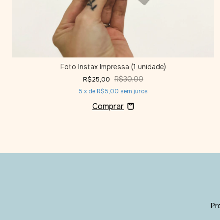
Foto Instax Impressa (1 unidade)
R$30,00
R$25,00
5
x de
R$5,00
sem juros
Pr