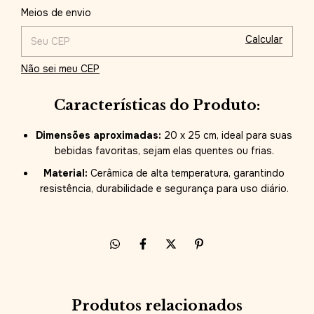
Alterar CEP
Entregas para o CEP:
Meios de envio
Calcular
Não sei meu CEP
Características do Produto:
Dimensões aproximadas:
20 x 25 cm, ideal para suas
bebidas favoritas, sejam elas quentes ou frias.
Material:
Cerâmica de alta temperatura, garantindo
resistência, durabilidade e segurança para uso diário.
Produtos relacionados