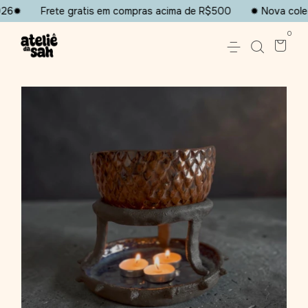
26✹
Frete gratis em compras acima de R$500
✹ Nova coleçã
0